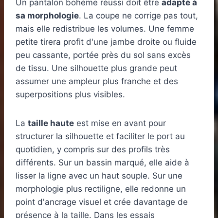
Un pantalon bohème réussi doit être
adapté à
sa morphologie
. La coupe ne corrige pas tout,
mais elle redistribue les volumes. Une femme
petite tirera profit d'une jambe droite ou fluide
peu cassante, portée près du sol sans excès
de tissu. Une silhouette plus grande peut
assumer une ampleur plus franche et des
superpositions plus visibles.
La
taille haute
est mise en avant pour
structurer la silhouette et faciliter le port au
quotidien, y compris sur des profils très
différents. Sur un bassin marqué, elle aide à
lisser la ligne avec un haut souple. Sur une
morphologie plus rectiligne, elle redonne un
point d'ancrage visuel et crée davantage de
présence à la taille. Dans les essais