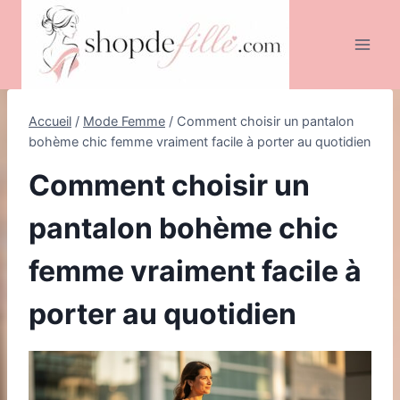
Aller
au
contenu
Accueil
/
Mode Femme
/
Comment choisir un pantalon
bohème chic femme vraiment facile à porter au quotidien
Comment choisir un
pantalon bohème chic
femme vraiment facile à
porter au quotidien