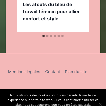
y
Les atouts du bleu de
travail féminin pour allier
confort et style
Mentions légales
Contact
Plan du site
Nous utilisons des cookies pour vous garantir la meilleure
expérience sur notre site web. Si vous continuez à utiliser ce
© 2026 Shop de fille
site, nous supposerons que vous en êtes satisfait.