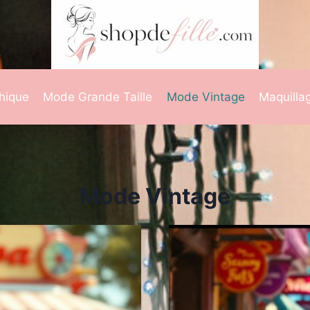
hique
Mode Grande Taille
Mode Vintage
Maquilla
Mode Vintage