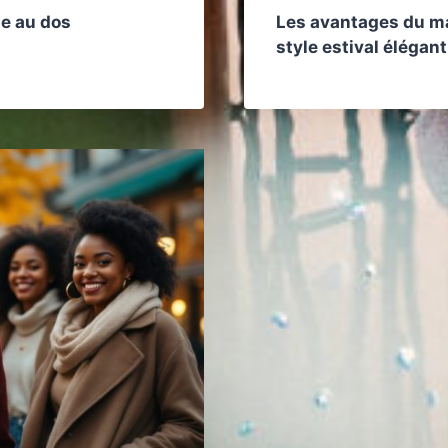
le au dos
Les avantages du ma
style estival élégant